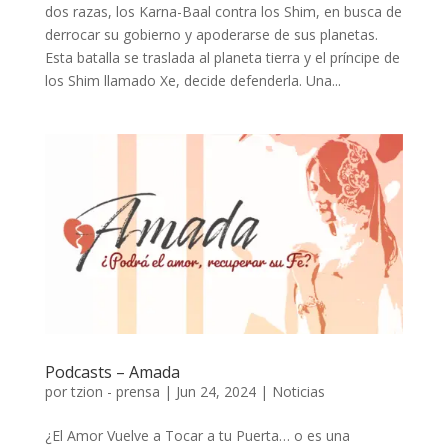
dos razas, los Karna-Baal contra los Shim, en busca de
derrocar su gobierno y apoderarse de sus planetas.
Esta batalla se traslada al planeta tierra y el príncipe de
los Shim llamado Xe, decide defenderla. Una...
Podcasts – Amada
por
tzion - prensa
|
Jun 24, 2024
|
Noticias
¿El Amor Vuelve a Tocar a tu Puerta… o es una