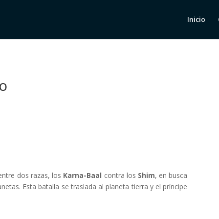
Inicio
co
entre dos razas, los
Karna-Baal
contra los
Shim
, en busca
tas. Esta batalla se traslada al planeta tierra y el príncipe