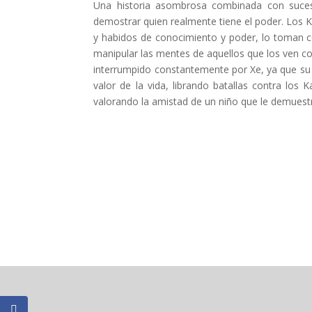
Una historia asombrosa combinada con suceso
demostrar quien realmente tiene el poder. Los K
y habidos de conocimiento y poder, lo toman 
manipular las mentes de aquellos que los ven co
interrumpido constantemente por Xe, ya que su or
valor de la vida, librando batallas contra los 
valorando la amistad de un niño que le demuestr