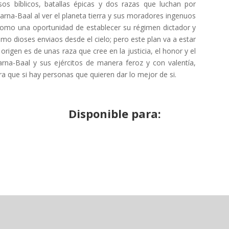
s bíblicos, batallas épicas y dos razas que luchan por
arna-Baal al ver el planeta tierra y sus moradores ingenuos
como una oportunidad de establecer su régimen dictador y
mo dioses enviaos desde el cielo; pero este plan va a estar
igen es de unas raza que cree en la justicia, el honor y el
Karna-Baal y sus ejércitos de manera feroz y con valentía,
a que si hay personas que quieren dar lo mejor de si.
Disponible para: