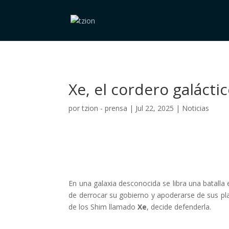
Xe, el cordero galácti
por
tzion - prensa
|
Jul 22, 2025
|
Noticias
En una galaxia desconocida se libra una batalla 
de derrocar su gobierno y apoderarse de sus plane
de los Shim llamado
Xe
, decide defenderla.