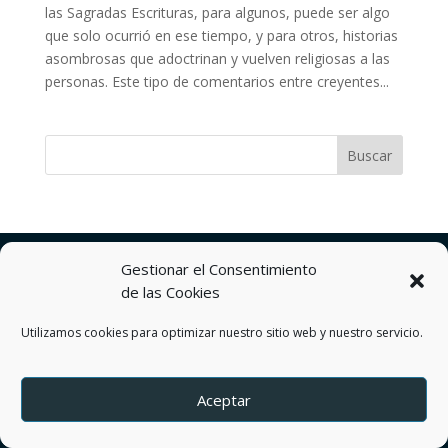
las Sagradas Escrituras, para algunos, puede ser algo
que solo ocurrió en ese tiempo, y para otros, historias
asombrosas que adoctrinan y vuelven religiosas a las
personas. Este tipo de comentarios entre creyentes...
Política de privacidad
Gestionar el Consentimiento
Términos y Condiciones del servicio
de las Cookies
Política de Cookies
Contactos
Utilizamos cookies para optimizar nuestro sitio web y nuestro servicio.
by DEREJ TZION S.A.S.
Aceptar