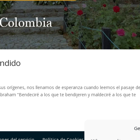
ondido
sus orígenes, nos llenamos de esperanza cuando leemos el pasaje d
braham “Bendeciré a los que te bendijeren y maldeciré a los que te
Ge
nes del servicio
Política de Cookies
Contactos