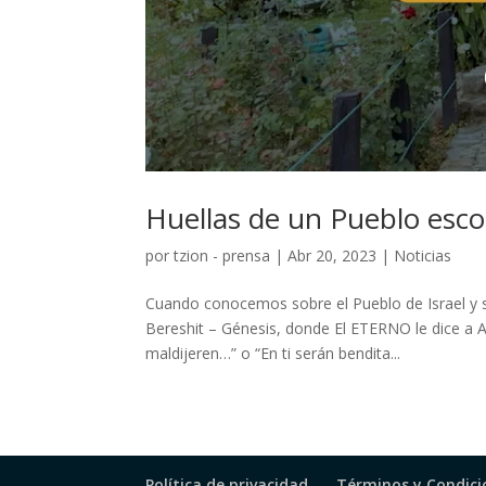
Huellas de un Pueblo esc
por
tzion - prensa
|
Abr 20, 2023
|
Noticias
Cuando conocemos sobre el Pueblo de Israel y 
Bereshit – Génesis, donde El ETERNO le dice a A
maldijeren…” o “En ti serán bendita...
Política de privacidad
Términos y Condicio