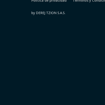
Política de privacidad
Términos y Condicio
by DEREJ TZION S.A.S.