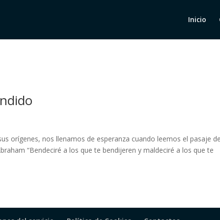
Inicio
ondido
sus orígenes, nos llenamos de esperanza cuando leemos el pasaje d
braham “Bendeciré a los que te bendijeren y maldeciré a los que te