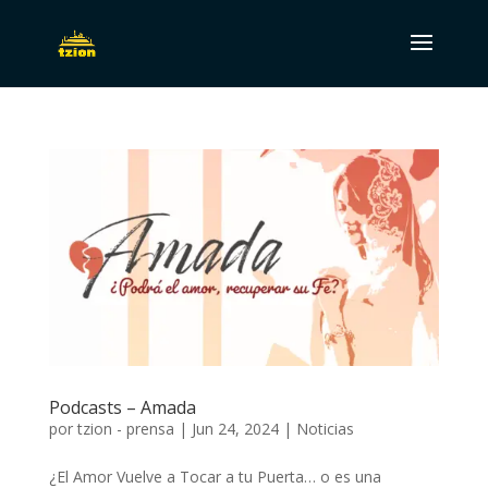
Podcasts – Amada
por
tzion - prensa
|
Jun 24, 2024
|
Noticias
¿El Amor Vuelve a Tocar a tu Puerta… o es una