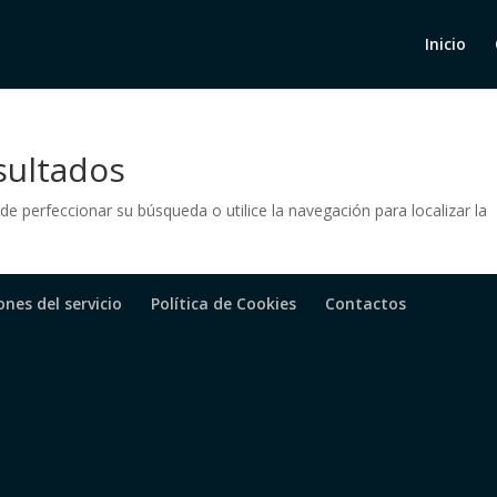
Inicio
sultados
de perfeccionar su búsqueda o utilice la navegación para localizar la
nes del servicio
Política de Cookies
Contactos