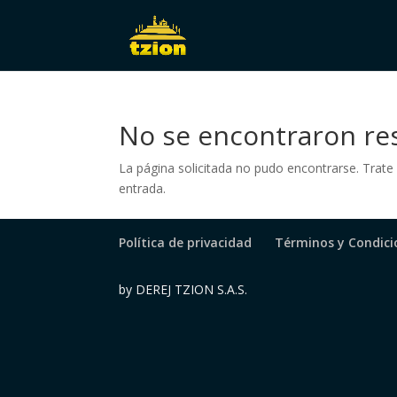
No se encontraron re
La página solicitada no pudo encontrarse. Trate 
entrada.
Política de privacidad
Términos y Condicio
by DEREJ TZION S.A.S.