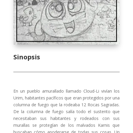
Sinopsis
En un pueblo amurallado llamado Cloud-Li vivían los
Urim, habitantes pacíficos que eran protegidos por una
columna de fuego que la rodeaba 12 Rocas Sagradas.
De la columna de fuego salía todo el sustento que
necesitaban sus habitantes y rodeados con sus
murallas se protegían de los malvados Karnis que
buscaban cómo apoderarse de todas sus cosas. Un