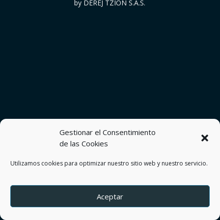
by DEREJ TZION S.A.S.
Gestionar el Consentimiento
de las Cookies
Utilizamos cookies para optimizar nuestro sitio web y nuestro servicio.
Aceptar