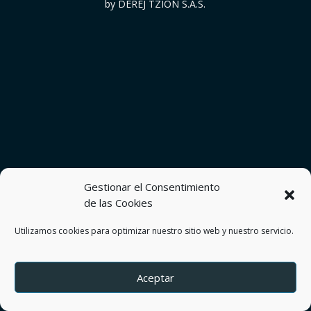
by DEREJ TZION S.A.S.
Gestionar el Consentimiento
de las Cookies
Utilizamos cookies para optimizar nuestro sitio web y nuestro servicio.
Aceptar